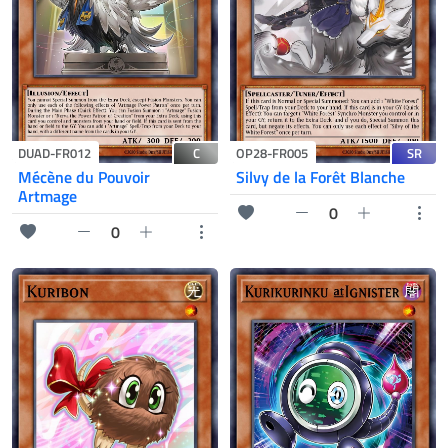
C
SR
DUAD-FR012
OP28-FR005
Mécène du Pouvoir
Silvy de la Forêt Blanche
Artmage
0
0