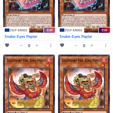
EUR
ESR
25LP-EN002
25LP-EN002
Snake-Eyes Poplar
Snake-Eyes Poplar
0
0