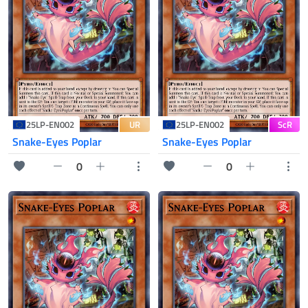
UR
ScR
25LP-EN002
25LP-EN002
Snake-Eyes Poplar
Snake-Eyes Poplar
0
0