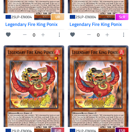
UR
ScR
25LP-EN004
25LP-EN004
Legendary Fire King Ponix
Legendary Fire King Ponix
0
0
EUR
ESR
25LP-EN004
25LP-EN004