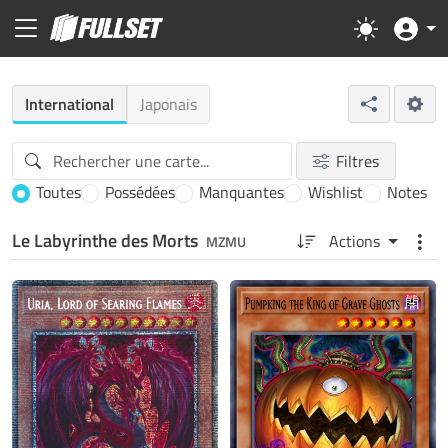
International
Japonais
Filtres
Toutes
Possédées
Manquantes
Wishlist
Notes
Le Labyrinthe des Morts
Actions
MZMU