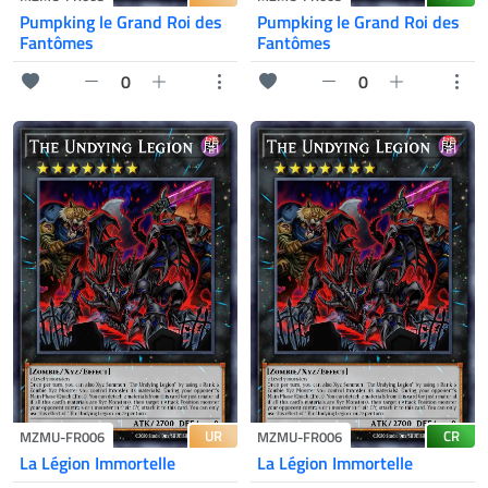
Pumpking le Grand Roi des
Pumpking le Grand Roi des
Fantômes
Fantômes
0
0
UR
CR
MZMU-FR006
MZMU-FR006
La Légion Immortelle
La Légion Immortelle