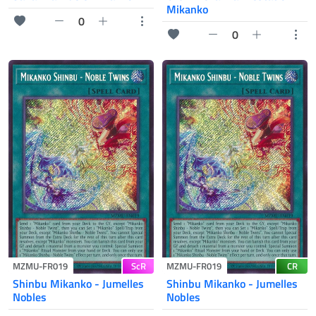
Mikanko
0
0
ScR
CR
MZMU-FR019
MZMU-FR019
Shinbu Mikanko - Jumelles
Shinbu Mikanko - Jumelles
Nobles
Nobles