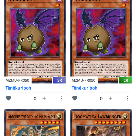
SR
CR
MZMU-FR050
MZMU-FR050
Ténèkuriboh
Ténèkuriboh
0
0