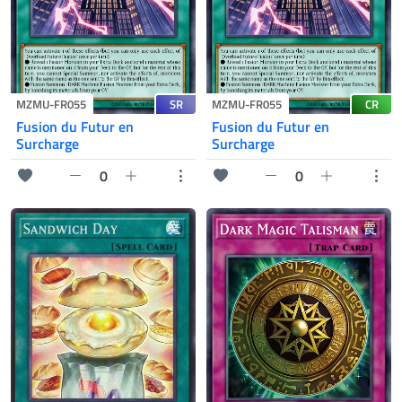
SR
CR
MZMU-FR055
MZMU-FR055
Fusion du Futur en
Fusion du Futur en
Surcharge
Surcharge
0
0