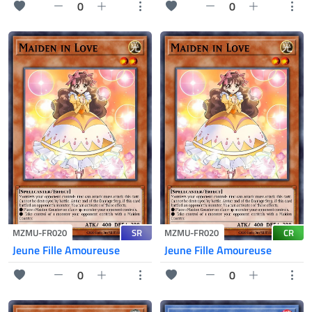
0
0
SR
CR
MZMU-FR020
MZMU-FR020
Jeune Fille Amoureuse
Jeune Fille Amoureuse
0
0