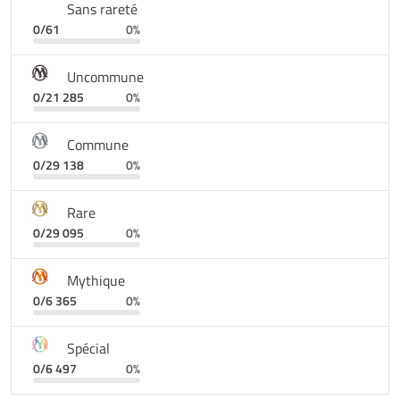
Sans rareté
—
0/61
0%
Uncommune
0/21 285
0%
Commune
0/29 138
0%
Rare
0/29 095
0%
Mythique
0/6 365
0%
Spécial
0/6 497
0%