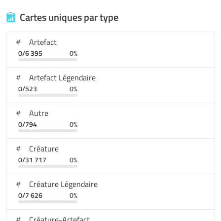
Cartes uniques par type
Artefact
0/6 395
0%
Artefact Légendaire
0/523
0%
Autre
0/794
0%
Créature
0/31 717
0%
Créature Légendaire
0/7 626
0%
Créature-Artefact