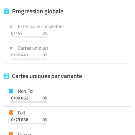
Progression globale
Extensions complétées
0/447
0%
Cartes uniques
0/92 441
0%
Cartes uniques par variante
Non Foil
0/88 862
0%
Foil
0/73 836
0%
Promo