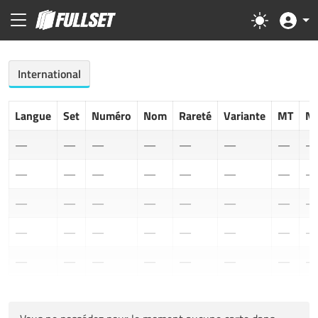
International
Langue
Set
Numéro
Nom
Rareté
Variante
MT
N
—
—
—
—
—
—
—
—
—
—
—
—
—
—
—
—
—
—
—
—
—
—
—
—
—
—
—
—
—
—
—
—
—
—
—
—
—
—
—
—